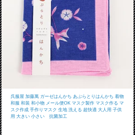
呉服屋 加藤萬 ガーゼはんかち あぶらとりはんかち 着物
和服 和装 和小物 メール便OK マスク製作 マスク作る マ
スク作成 手作りマスク 生地 洗える 超快適 大人用 子供
用 大きい 小さい 抗菌加工