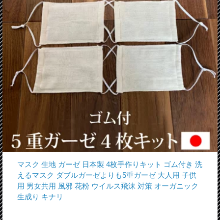
マスク 生地 ガーゼ 日本製 4枚手作りキット ゴム付き 洗
えるマスク ダブルガーゼよりも5重ガーゼ 大人用 子供
用 男女共用 風邪 花粉 ウイルス飛沫 対策 オーガニック
生成り キナリ