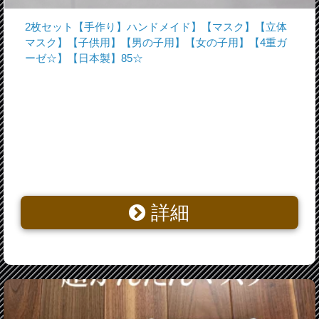
2枚セット【手作り】ハンドメイド】【マスク】【立体
マスク】【子供用】【男の子用】【女の子用】【4重ガ
ーゼ☆】【日本製】85☆
詳細