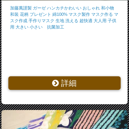
加藤萬謹製 ガーゼ ハンカチかわいい おしゃれ 和小物
和装 花柄 プレゼント 綿100% マスク製作 マスク作る マ
スク作成 手作りマスク 生地 洗える 超快適 大人用 子供
用 大きい 小さい 抗菌加工
詳細