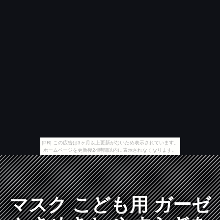
[PR] この広告は3ヶ月以上更新がないため表示されています。
ホームページを更新後24時間以内に表示されなくなります。
マスク こども用 ガーゼ